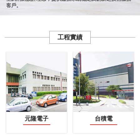
客戶。
工程實績
元隆電子
台積電