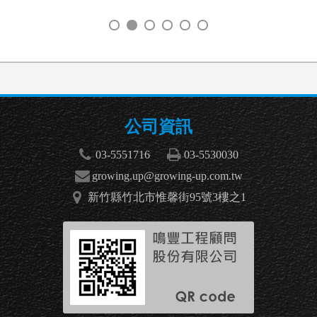
公司資訊
03-5551716
03-5530030
growing.up@growing-up.com.tw
新竹縣竹北市惟馨街95號3樓之1